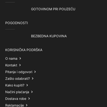
GOTOVINOM PRI POUZEĆU
POGODNOSTI
BEZBEDNA KUPOVINA
KORISNIČKA PODRŠKA
O nama
Kontakt
Pitanja i odgovori
Zašto odabrati?
Kako kupiti?
Načini plaćanja
Dostava robe
Reklamacije