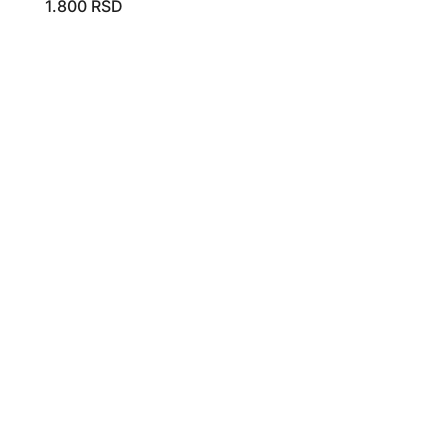
1.800
RSD