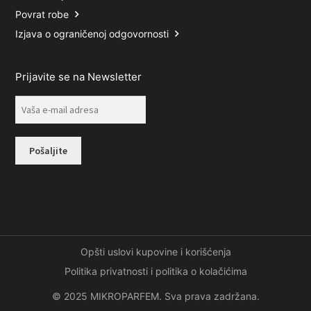
Povrat robe
Izjava o ograničenoj odgovornosti
Prijavite se na Newsletter
Opšti uslovi kupovine i korišćenja
Politika privatnosti i politika o kolačićima
© 2025 MIKROPARFEM. Sva prava zadržana.