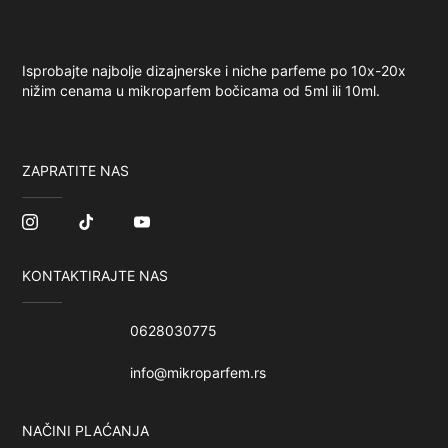
Isprobajte najbolje dizajnerske i niche parfeme po 10x-20x
nižim cenama u mikroparfem bočicama od 5ml ili 10ml.
ZAPRATITE NAS
KONTAKTIRAJTE NAS
0628030775
info@mikroparfem.rs
NAČINI PLAĆANJA