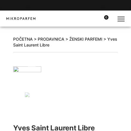
0
POČETNA
>
PRODAVNICA
>
ŽENSKI PARFEMI
> Yves
Saint Laurent Libre
Yves Saint Laurent Libre