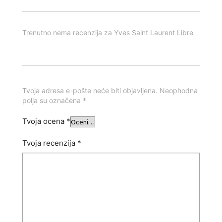
Trenutno nema recenzija za Yves Saint Laurent Libre
Tvoja adresa e-pošte neće biti objavljena. Neophodna
polja su označena *
Tvoja ocena
*
Tvoja recenzija
*