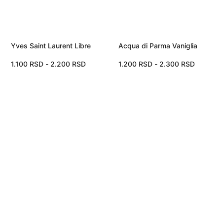
Yves Saint Laurent Libre
Acqua di Parma Vaniglia
1.100
RSD
-
2.200
RSD
1.200
RSD
-
2.300
RSD