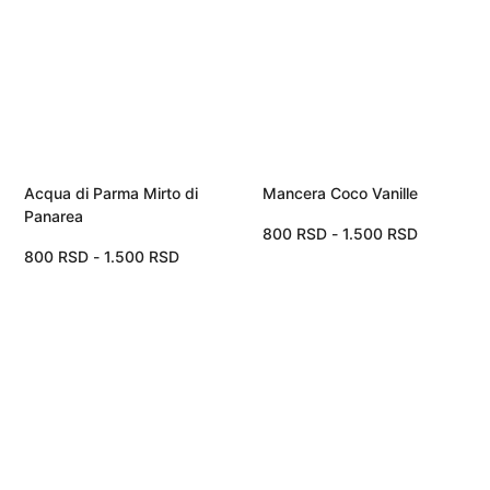
Acqua di Parma Mirto di
Mancera Coco Vanille
Panarea
800
RSD
-
1.500
RSD
800
RSD
-
1.500
RSD