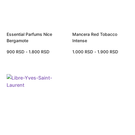
Essential Parfums Nice
Mancera Red Tobacco
Bergamote
Intense
900
RSD
-
1.800
RSD
1.000
RSD
-
1.900
RSD