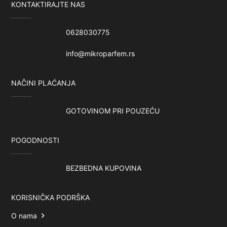
KONTAKTIRAJTE NAS
0628030775
info@mikroparfem.rs
NAČINI PLAĆANJA
GOTOVINOM PRI POUZEĆU
POGODNOSTI
BEZBEDNA KUPOVINA
KORISNIČKA PODRŠKA
O nama