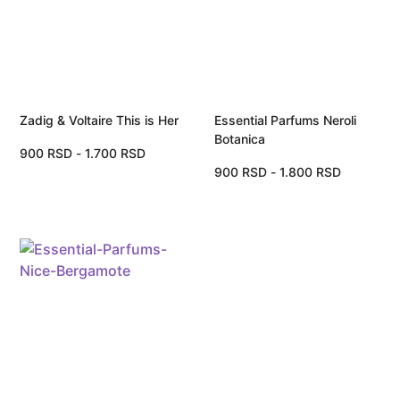
Zadig & Voltaire This is Her
Essential Parfums Neroli
Botanica
900
RSD
-
1.700
RSD
900
RSD
-
1.800
RSD