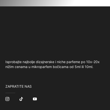
Isprobajte najbolje dizajnerske i niche parfeme po 10x-20x
nižim cenama u mikroparfem bočicama od 5ml ili 10ml.
ZAPRATITE NAS