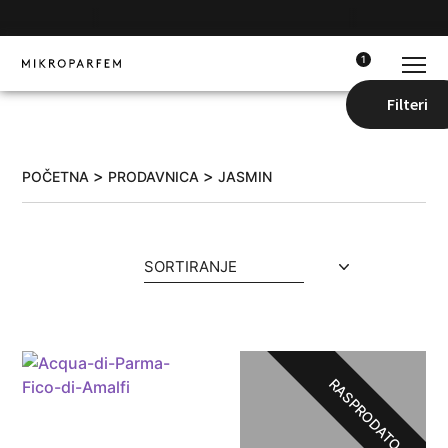
1
Filteri
>
>
POČETNA
PRODAVNICA
JASMIN
SORTIRANJE
RASPRODATO