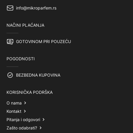
info@mikroparfem.rs
NAČINI PLAĆANJA
GOTOVINOM PRI POUZEĆU
POGODNOSTI
BEZBEDNA KUPOVINA
KORISNIČKA PODRŠKA
O nama
Kontakt
Pitanja i odgovori
Zašto odabrati?