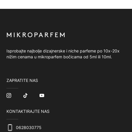
Isprobajte najbolje dizajnerske i niche parfeme po 10x-20x
nižim cenama u mikroparfem bočicama od 5ml ili 10ml.
ZAPRATITE NAS
KONTAKTIRAJTE NAS
0628030775