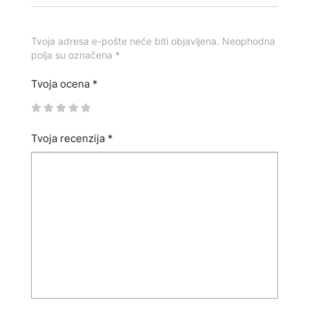
Tvoja adresa e-pošte neće biti objavljena. Neophodna
polja su označena *
Tvoja ocena
*
Tvoja recenzija
*