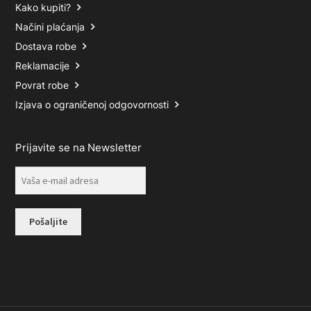
Kako kupiti?
Načini plaćanja
Dostava robe
Reklamacije
Povrat robe
Izjava o ograničenoj odgovornosti
Prijavite se na Newsletter