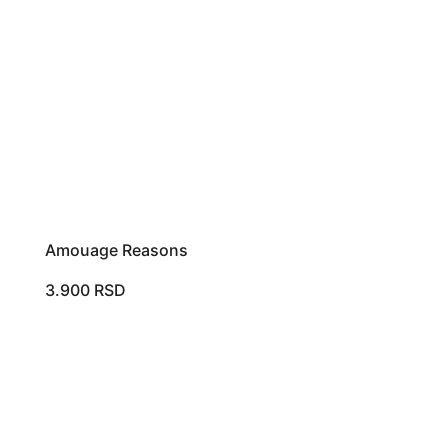
Amouage Reasons
3.900
RSD