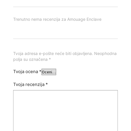
Trenutno nema recenzija za Amouage Enclave
Tvoja adresa e-pošte neće biti objavljena. Neophodna
polja su označena *
Tvoja ocena
*
Tvoja recenzija
*