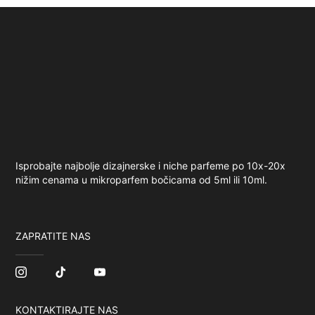
Isprobajte najbolje dizajnerske i niche parfeme po 10x-20x
nižim cenama u mikroparfem bočicama od 5ml ili 10ml.
ZAPRATITE NAS
KONTAKTIRAJTE NAS