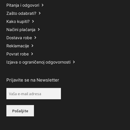
Pitanja i odgovori
Zašto odabrati?
Kako kupiti?
Načini plaćanja
Dostava robe
Reklamacije
Povrat robe
Izjava o ograničenoj odgovornosti
Prijavite se na Newsletter