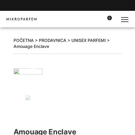
0
POČETNA
>
PRODAVNICA
>
UNISEX PARFEMI
>
Amouage Enclave
Amouage Enclave