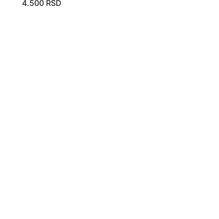
4.500
RSD