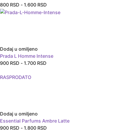
800
RSD
-
1.600
RSD
Dodaj u omiljeno
Prada L Homme Intense
900
RSD
-
1.700
RSD
RASPRODATO
Dodaj u omiljeno
Essential Parfums Ambre Latte
900
RSD
-
1.800
RSD