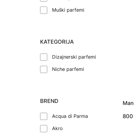
Muški parfemi
KATEGORIJA
Dizajnerski parfemi
Niche parfemi
BREND
Man
Acqua di Parma
80
Akro