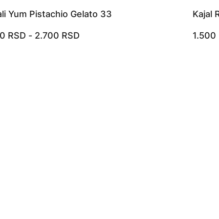
li Yum Pistachio Gelato 33
Kajal 
00
RSD
-
2.700
RSD
1.500