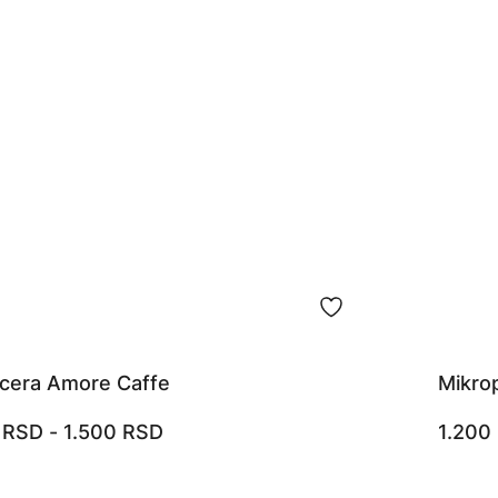
cera Amore Caffe
Mikro
0
RSD
-
1.500
RSD
1.200