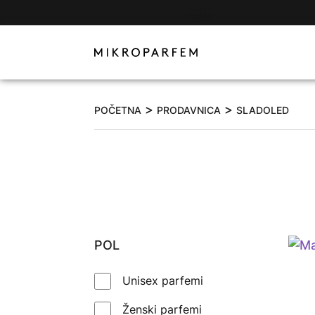
>
>
POČETNA
PRODAVNICA
SLADOLED
POL
Unisex parfemi
Ženski parfemi