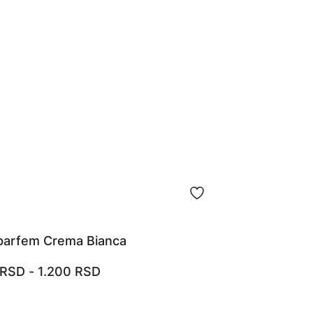
parfem Crema Bianca
RSD
-
1.200
RSD