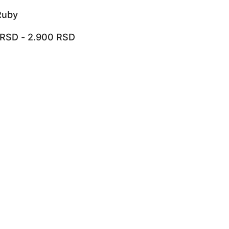
Ruby
RSD
-
2.900
RSD