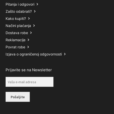
Pitanja i odgovori
Zašto odabrati?
Kako kupiti?
Načini plaćanja
Dostava robe
Reklamacije
Povrat robe
Izjava o ograničenoj odgovornosti
Prijavite se na Newsletter