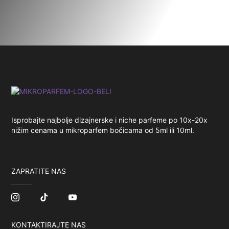
Isprobajte najbolje dizajnerske i niche parfeme po 10x-20x
nižim cenama u mikroparfem bočicama od 5ml ili 10ml.
ZAPRATITE NAS
KONTAKTIRAJTE NAS